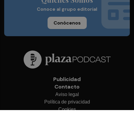
Conoce al grupo editorial
Conócenos
Publicidad
Contacto
Aviso legal
Política de privacidad
Cookies
© 2026 Plaza Podcast
Desarrollado por
OA Cloud