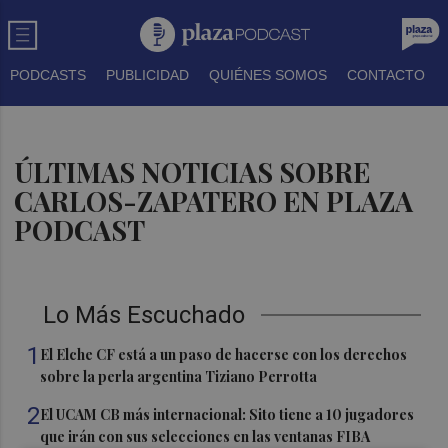
PODCASTS
PUBLICIDAD
QUIÉNES SOMOS
CONTACTO
ÚLTIMAS NOTICIAS SOBRE
CARLOS-ZAPATERO EN PLAZA
PODCAST
Lo Más Escuchado
1
El Elche CF está a un paso de hacerse con los derechos
sobre la perla argentina Tiziano Perrotta
2
El UCAM CB más internacional: Sito tiene a 10 jugadores
que irán con sus selecciones en las ventanas FIBA