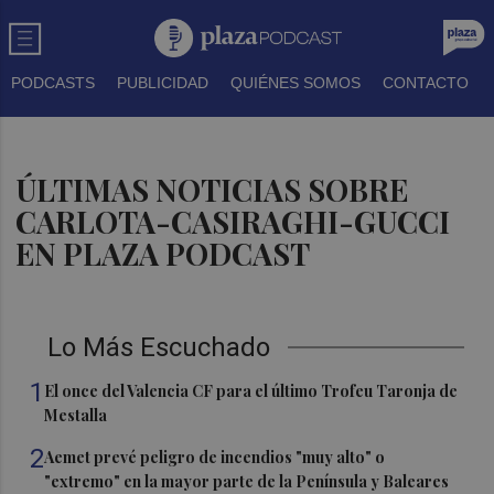
PODCASTS
PUBLICIDAD
QUIÉNES SOMOS
CONTACTO
ÚLTIMAS NOTICIAS SOBRE
CARLOTA-CASIRAGHI-GUCCI
EN PLAZA PODCAST
Lo Más Escuchado
1
El once del Valencia CF para el último Trofeu Taronja de
Mestalla
2
Aemet prevé peligro de incendios "muy alto" o
"extremo" en la mayor parte de la Península y Baleares