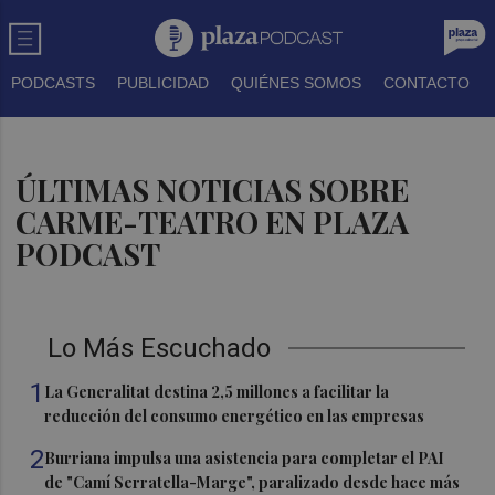
PODCASTS
PUBLICIDAD
QUIÉNES SOMOS
CONTACTO
ÚLTIMAS NOTICIAS SOBRE
CARME-TEATRO EN PLAZA
PODCAST
Lo Más Escuchado
1
La Generalitat destina 2,5 millones a facilitar la
reducción del consumo energético en las empresas
2
Burriana impulsa una asistencia para completar el PAI
de "Camí Serratella-Marge", paralizado desde hace más