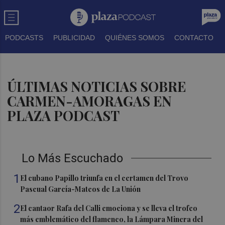
PODCASTS
PUBLICIDAD
QUIÉNES SOMOS
CONTACTO
ÚLTIMAS NOTICIAS SOBRE
CARMEN-AMORAGAS EN
PLAZA PODCAST
Lo Más Escuchado
1
El cubano Papillo triunfa en el certamen del Trovo
Pascual García-Mateos de La Unión
2
El cantaor Rafa del Calli emociona y se lleva el trofeo
más emblemático del flamenco, la Lámpara Minera del