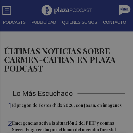
PODCASTS
PUBLICIDAD
QUIÉNES SOMOS
CONTACTO
ÚLTIMAS NOTICIAS SOBRE
CARMEN-CAFRAN EN PLAZA
PODCAST
Lo Más Escuchado
1
El pregón de Festes d'Elx 2026, con Josan, en imágenes
2
Emergencias activa la situación 2 del PEIF y confina
Sierra Engarcerán por el humo del incendio forestal