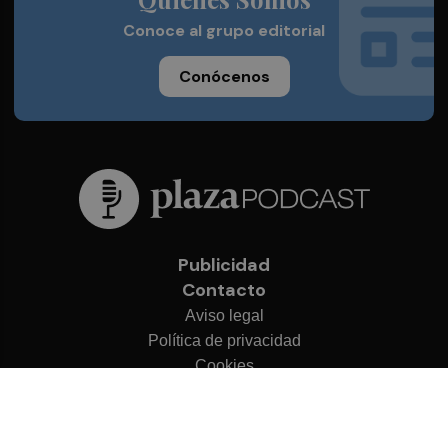
Conoce al grupo editorial
Conócenos
Publicidad
Contacto
Aviso legal
Política de privacidad
Cookies
© 2026 Plaza Podcast
Desarrollado por
OA Cloud