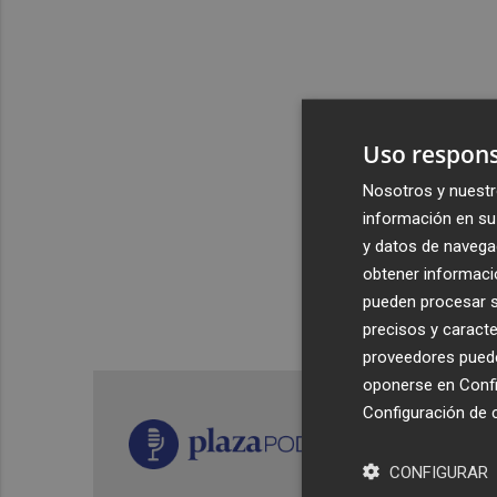
Uso respons
Nosotros y nuestr
información en su 
y datos de navega
obtener informació
pueden procesar su
precisos y caracte
proveedores pueden
oponerse en
Confi
Configuración de 
CONFIGURAR