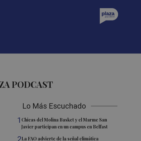
ZA PODCAST
Lo Más Escuchado
1
Chicas del Molina Basket y el Marme San
Javier participan en un campus en Belfast
2
La FAO advierte de la señal climática