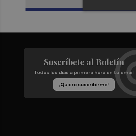
Suscríbete al Boletín
Todos los días a primera hora en tu email
¡Quiero suscribirme!