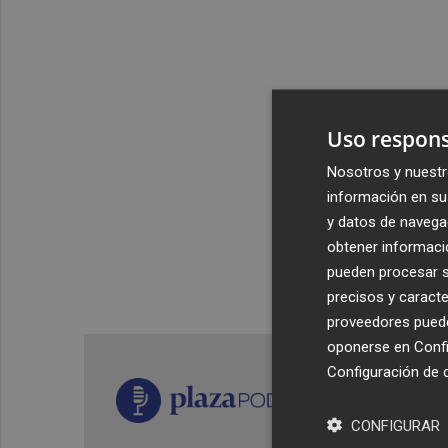
Uso respons
Nosotros y nuestr
información en su 
y datos de navega
obtener informació
pueden procesar su
precisos y caracte
proveedores pueden
oponerse en
Confi
Configuración de 
CONFIGURAR