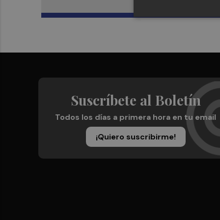
Suscríbete al Boletín
Todos los días a primera hora en tu email
¡Quiero suscribirme!