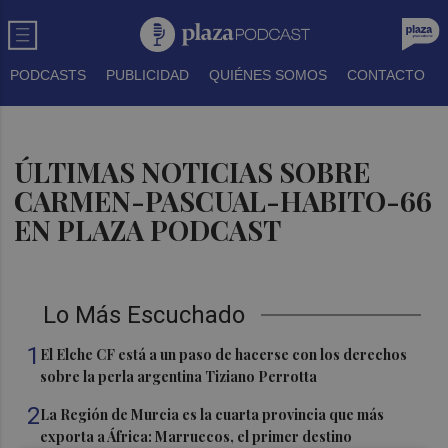
PODCASTS
PUBLICIDAD
QUIÉNES SOMOS
CONTACTO
ÚLTIMAS NOTICIAS SOBRE
CARMEN-PASCUAL-HABITO-66
EN PLAZA PODCAST
Lo Más Escuchado
1
El Elche CF está a un paso de hacerse con los derechos
sobre la perla argentina Tiziano Perrotta
2
La Región de Murcia es la cuarta provincia que más
exporta a África: Marruecos, el primer destino