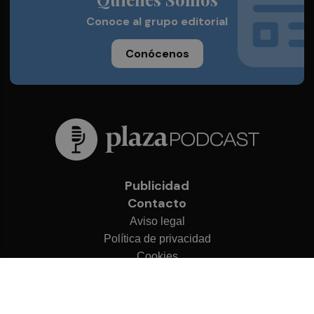
Conoce al grupo editorial
Conócenos
Publicidad
Contacto
Aviso legal
Política de privacidad
Cookies
© 2026 Plaza Podcast
Desarrollado por
OA Cloud