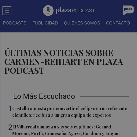
PODCASTS
PUBLICIDAD
QUIÉNES SOMOS
CONTACTO
ÚLTIMAS NOTICIAS SOBRE
CARMEN-REIHART EN PLAZA
PODCAST
Lo Más Escuchado
1
Castelló apuesta por convertir el eclipse en un referente
científico: recibirá a un gran equipo de expertos
2
El Villarreal anuncia a sus seis capitanes: Gerard
Moreno, Foyth, Comesaña, Ayoze, Cardona y Logan