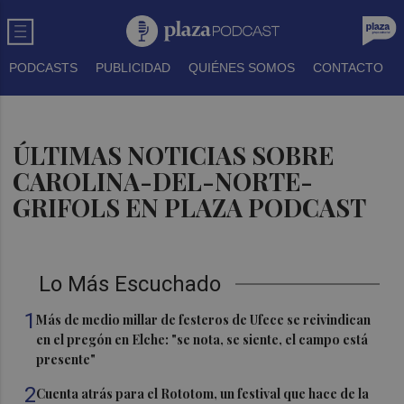
PODCASTS
PUBLICIDAD
QUIÉNES SOMOS
CONTACTO
ÚLTIMAS NOTICIAS SOBRE
CAROLINA-DEL-NORTE-
GRIFOLS EN PLAZA PODCAST
Lo Más Escuchado
1
Más de medio millar de festeros de Ufece se reivindican
en el pregón en Elche: "se nota, se siente, el campo está
presente"
2
Cuenta atrás para el Rototom, un festival que hace de la