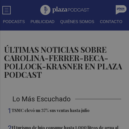
PODCASTS
PUBLICIDAD
QUIÉNES SOMOS
CONTACTO
ÚLTIMAS NOTICIAS SOBRE
CAROLINA-FERRER-BECA-
POLLOCK-KRASNER EN PLAZA
PODCAST
Lo Más Escuchado
1
TSMC elevó un 37% sus ventas hasta julio
2
El turismo de lujo consume hasta 1.000 litros de agua al