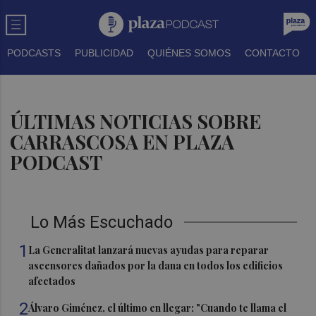
PODCASTS
PUBLICIDAD
QUIÉNES SOMOS
CONTACTO
ÚLTIMAS NOTICIAS SOBRE
CARRASCOSA EN PLAZA
PODCAST
Lo Más Escuchado
1
La Generalitat lanzará nuevas ayudas para reparar
ascensores dañados por la dana en todos los edificios
afectados
2
Álvaro Giménez, el último en llegar: "Cuando te llama el