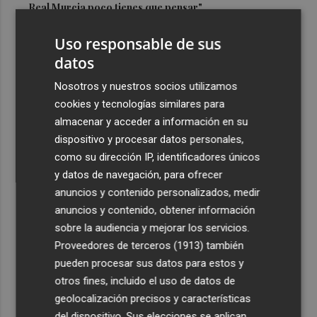
Real Murcia poco tienes que pensar"
3
La Generalitat abona 10,6 millones del turno de oficio de
Uso responsable de sus
mayo y junio de 2026
datos
4
Valencia Basket incorpora a Oumar Ballo, que jugará la
Nosotros y nuestros socios utilizamos
próxima temporada cedido en Galatasaray
cookies y tecnologías similares para
5
David Cubillas regresa al Castellón
almacenar y acceder a información en su
dispositivo y procesar datos personales,
como su dirección IP, identificadores únicos
y datos de navegación, para ofrecer
anuncios y contenido personalizados, medir
anuncios y contenido, obtener información
sobre la audiencia y mejorar los servicios.
Recibe toda la actualidad de
Proveedores de terceros (1913)
también
Plaza Podcast en tu correo
pueden procesar sus datos para estos y
otros fines, incluido el uso de datos de
Quiero suscribirme
geolocalización precisos y características
del dispositivo. Sus elecciones se aplican