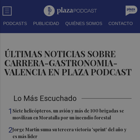
PODCASTS
PUBLICIDAD
QUIÉNES SOMOS
CONTACTO
ÚLTIMAS NOTICIAS SOBRE
CARRERA-GASTRONOMIA-
VALENCIA EN PLAZA PODCAST
Lo Más Escuchado
1
Siete helicópteros, un avión y más de 100 brigadas se
movilizan en Moratalla por un incendio forestal
2
Jorge Martín suma su tercera victoria 'sprint' del año y
es más líder