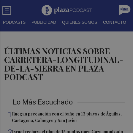
PODCASTS
PUBLICIDAD
QUIÉNES SOMOS
CONTACTO
ÚLTIMAS NOTICIAS SOBRE
CARRETERA-LONGITUDINAL-
DE-LA-SIERRA EN PLAZA
PODCAST
Lo Más Escuchado
1
Ruegan precaución con el baño en 13 playas de Águilas,
Cartagena, Calnegre y San Javier
2
Israel rechaza el plan de 15 puntos para Gaza impulsado