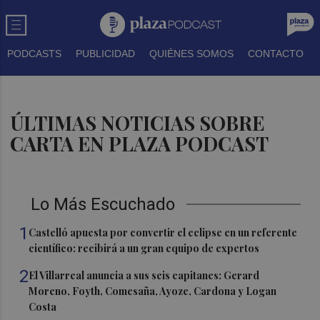
PODCASTS
PUBLICIDAD
QUIÉNES SOMOS
CONTACTO
ÚLTIMAS NOTICIAS SOBRE
CARTA EN PLAZA PODCAST
Lo Más Escuchado
1
Castelló apuesta por convertir el eclipse en un referente
científico: recibirá a un gran equipo de expertos
2
El Villarreal anuncia a sus seis capitanes: Gerard
Moreno, Foyth, Comesaña, Ayoze, Cardona y Logan
Costa