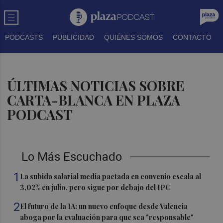
PODCASTS
PUBLICIDAD
QUIÉNES SOMOS
CONTACTO
ÚLTIMAS NOTICIAS SOBRE
CARTA-BLANCA EN PLAZA
PODCAST
Lo Más Escuchado
1
La subida salarial media pactada en convenio escala al
3,02% en julio, pero sigue por debajo del IPC
2
El futuro de la IA: un nuevo enfoque desde Valencia
aboga por la evaluación para que sea "responsable"