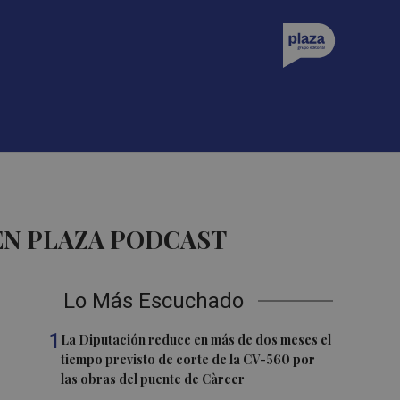
EN PLAZA PODCAST
Lo Más Escuchado
1
La Diputación reduce en más de dos meses el
tiempo previsto de corte de la CV-560 por
las obras del puente de Càrcer