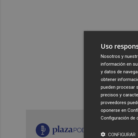
Uso respons
Nosotros y nuestr
información en su 
y datos de navega
obtener informació
pueden procesar su
precisos y caracte
proveedores pueden
oponerse en
Confi
Configuración de 
CONFIGURAR