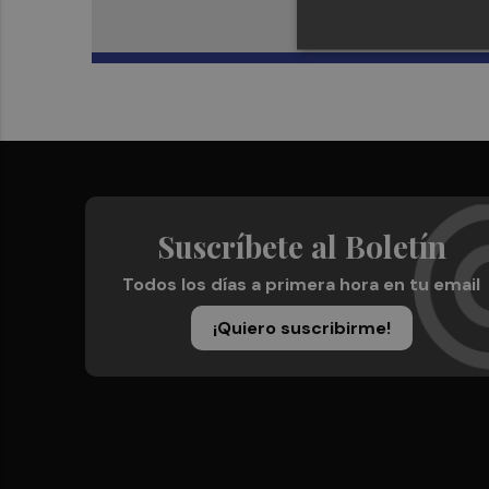
Suscríbete al Boletín
Todos los días a primera hora en tu email
¡Quiero suscribirme!