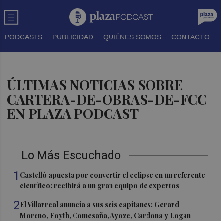
PODCASTS
PUBLICIDAD
QUIÉNES SOMOS
CONTACTO
ÚLTIMAS NOTICIAS SOBRE
CARTERA-DE-OBRAS-DE-FCC
EN PLAZA PODCAST
Lo Más Escuchado
1
Castelló apuesta por convertir el eclipse en un referente
científico: recibirá a un gran equipo de expertos
2
El Villarreal anuncia a sus seis capitanes: Gerard
Moreno, Foyth, Comesaña, Ayoze, Cardona y Logan