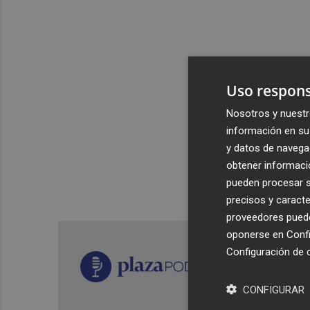
Uso respons
Nosotros y nuestr
información en su 
y datos de navega
obtener informació
pueden procesar su
precisos y caracte
proveedores pueden
oponerse en
Confi
Configuración de 
CONFIGURAR