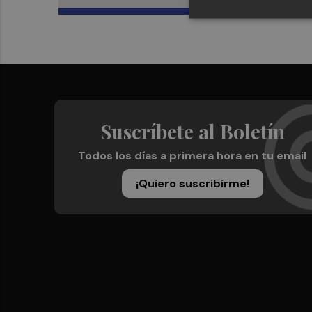
Suscríbete al Boletín
Todos los días a primera hora en tu email
¡Quiero suscribirme!