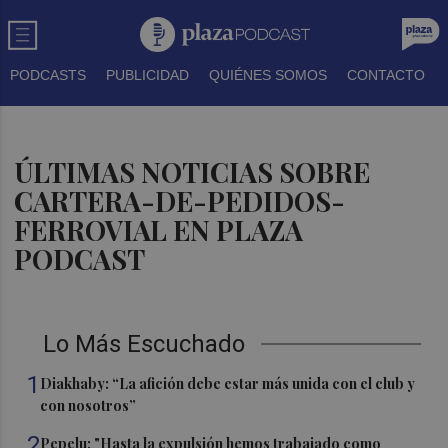
PODCASTS
PUBLICIDAD
QUIÉNES SOMOS
CONTACTO
ÚLTIMAS NOTICIAS SOBRE
CARTERA-DE-PEDIDOS-
FERROVIAL EN PLAZA
PODCAST
Lo Más Escuchado
1
Diakhaby: “La afición debe estar más unida con el club y
con nosotros”
2
Pepelu: "Hasta la expulsión hemos trabajado como