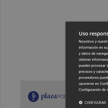
Uso respons
Nosotros y nuestr
información en su 
y datos de navega
obtener informació
pueden procesar su
precisos y caracte
proveedores pueden
oponerse en
Confi
Configuración de 
CONFIGURAR