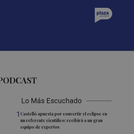
 PODCAST
Lo Más Escuchado
1
Castelló apuesta por convertir el eclipse en
un referente científico: recibirá a un gran
equipo de expertos