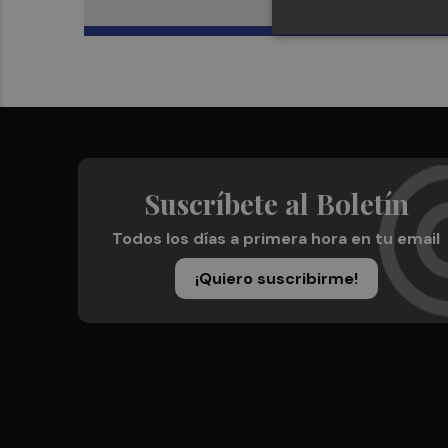
Suscríbete al Boletín
Todos los días a primera hora en tu email
¡Quiero suscribirme!