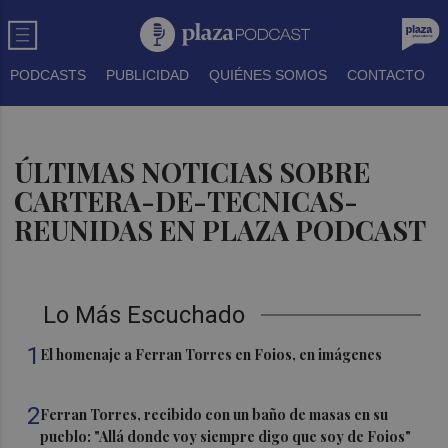
PODCASTS
PUBLICIDAD
QUIÉNES SOMOS
CONTACTO
ÚLTIMAS NOTICIAS SOBRE
CARTERA-DE-TECNICAS-
REUNIDAS EN PLAZA PODCAST
Lo Más Escuchado
1
El homenaje a Ferran Torres en Foios, en imágenes
2
Ferran Torres, recibido con un baño de masas en su
pueblo: "Allá donde voy siempre digo que soy de Foios"