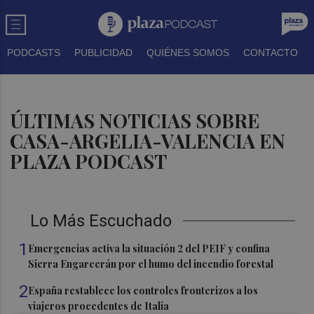
PODCASTS
PUBLICIDAD
QUIÉNES SOMOS
CONTACTO
ÚLTIMAS NOTICIAS SOBRE
CASA-ARGELIA-VALENCIA EN
PLAZA PODCAST
Lo Más Escuchado
1
Emergencias activa la situación 2 del PEIF y confina
Sierra Engarcerán por el humo del incendio forestal
2
España restablece los controles fronterizos a los
viajeros procedentes de Italia