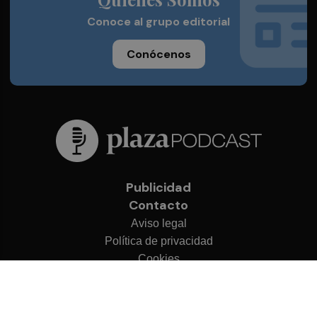
Conoce al grupo editorial
Conócenos
Publicidad
Contacto
Aviso legal
Política de privacidad
Cookies
© 2026 Plaza Podcast
Desarrollado por
OA Cloud