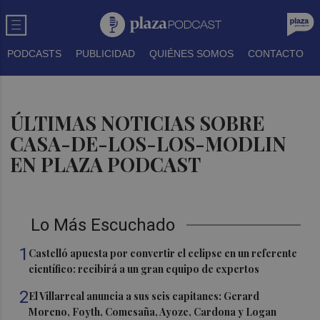
PODCASTS
PUBLICIDAD
QUIÉNES SOMOS
CONTACTO
ÚLTIMAS NOTICIAS SOBRE
CASA-DE-LOS-LOS-MODLIN
EN PLAZA PODCAST
Lo Más Escuchado
1
Castelló apuesta por convertir el eclipse en un referente
científico: recibirá a un gran equipo de expertos
2
El Villarreal anuncia a sus seis capitanes: Gerard
Moreno, Foyth, Comesaña, Ayoze, Cardona y Logan