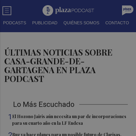
PODCASTS
PUBLICIDAD
QUIÉNES SOMOS
CONTACTO
ÚLTIMAS NOTICIAS SOBRE
CASA-GRANDE-DE-
GARTAGENA EN PLAZA
PODCAST
Lo Más Escuchado
1
El Hozono Jairis aún necesita un par de incorporaciones
para su cuarto año en la LF Endesa
2
Ruz ya hace planes para un posible futuro de Clarisas,