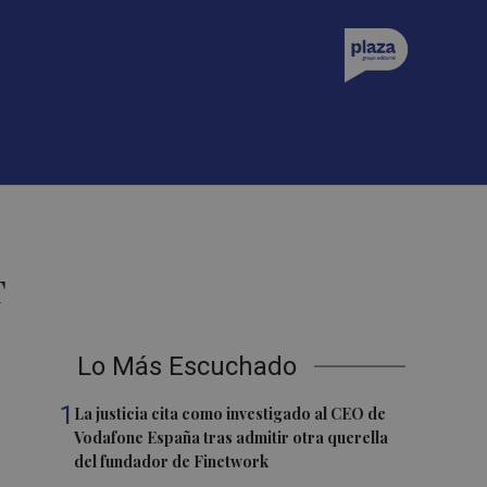
T
Lo Más Escuchado
1
La justicia cita como investigado al CEO de
Vodafone España tras admitir otra querella
del fundador de Finetwork