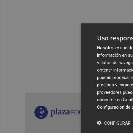
Uso respons
Nosotros y nuestr
información en su 
y datos de navega
obtener informació
pueden procesar su
precisos y caracte
proveedores pueden
oponerse en
Confi
Configuración de 
CONFIGURAR