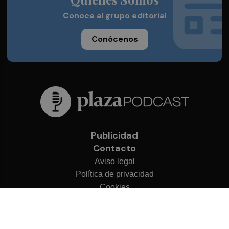
Conoce al grupo editorial
Conócenos
Publicidad
Contacto
Aviso legal
Política de privacidad
Cookies
© 2026 Plaza Podcast
Desarrollado por
OA Cloud