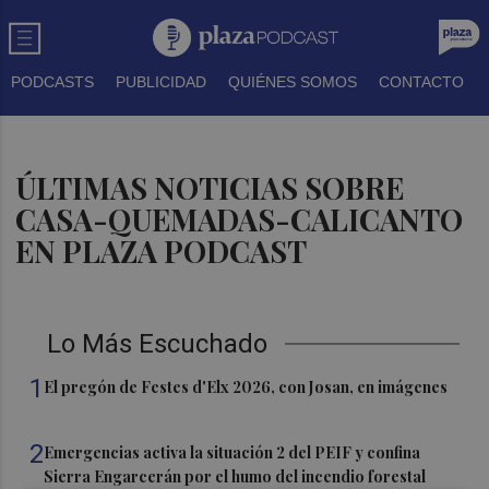
PODCASTS
PUBLICIDAD
QUIÉNES SOMOS
CONTACTO
ÚLTIMAS NOTICIAS SOBRE
CASA-QUEMADAS-CALICANTO
EN PLAZA PODCAST
Lo Más Escuchado
1
El pregón de Festes d'Elx 2026, con Josan, en imágenes
2
Emergencias activa la situación 2 del PEIF y confina
Sierra Engarcerán por el humo del incendio forestal