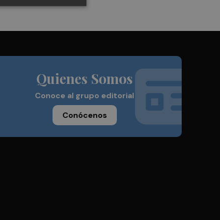
Quienes Somos
Conoce al grupo editorial
Conócenos