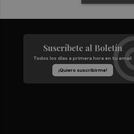
Suscríbete al Boletín
Todos los días a primera hora en tu email
¡Quiero suscribirme!