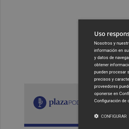
Uso respons
Nosotros y nuestr
información en su 
y datos de navega
obtener informació
pueden procesar su
precisos y caracte
proveedores pueden
oponerse en
Confi
Configuración de 
CONFIGURAR