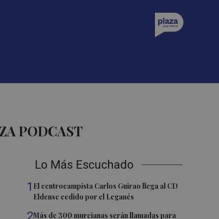
AZA PODCAST
Lo Más Escuchado
1
El centrocampista Carlos Guirao llega al CD
Eldense cedido por el Leganés
2
Más de 300 murcianas serán llamadas para