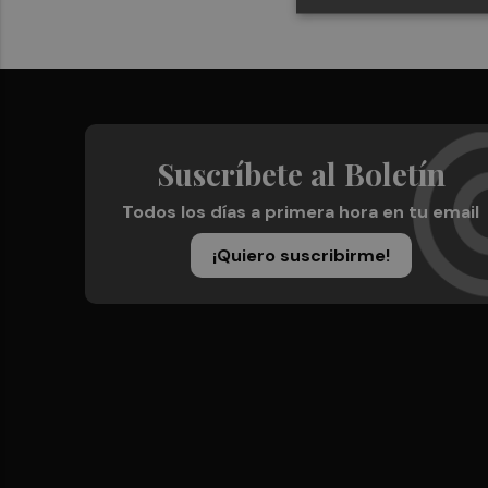
Suscríbete al Boletín
Todos los días a primera hora en tu email
¡Quiero suscribirme!