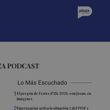
ZA PODCAST
Lo Más Escuchado
1
El pregón de Festes d'Elx 2026, con Josan, en
imágenes
2
Emergencias activa la situación 2 del PEIF y