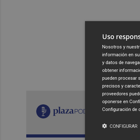
Uso respons
Nosotros y nuestr
información en su 
y datos de navega
obtener informació
pueden procesar su
precisos y caracte
proveedores pueden
oponerse en
Confi
Configuración de 
CONFIGURAR