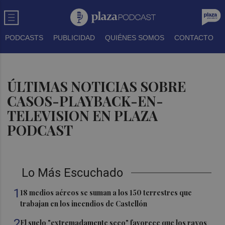
PODCASTS
PUBLICIDAD
QUIÉNES SOMOS
CONTACTO
ÚLTIMAS NOTICIAS SOBRE
CASOS-PLAYBACK-EN-
TELEVISION EN PLAZA
PODCAST
Lo Más Escuchado
1
18 medios aéreos se suman a los 150 terrestres que
trabajan en los incendios de Castellón
2
El suelo "extremadamente seco" favorece que los rayos