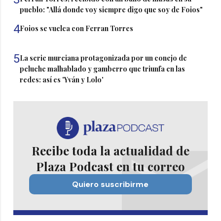
pueblo: "Allá donde voy siempre digo que soy de Foios"
4
Foios se vuelca con Ferran Torres
5
La serie murciana protagonizada por un conejo de
peluche malhablado y gamberro que triunfa en las
redes: así es 'Yván y Lolo'
Recibe toda la actualidad de
Plaza Podcast en tu correo
Quiero suscribirme