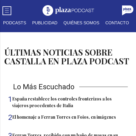
PODCASTS
PUBLICIDAD
QUIÉNES SOMOS
CONTACTO
ÚLTIMAS NOTICIAS SOBRE
CASTALLA EN PLAZA PODCAST
Lo Más Escuchado
1
España restablece los controles fronterizos a los
viajeros procedentes de Italia
2
El homenaje a Ferran Torres en Foios, en imágenes
3
Ferran Torres, recibido con un baño de masas en su