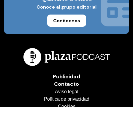
Conoce al grupo editorial
Conócenos
Publicidad
Contacto
Aviso legal
Política de privacidad
Cookies
© 2026 Plaza Podcast
Desarrollado por
OA Cloud