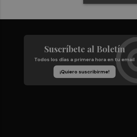
Suscríbete al Boletín
Todos los días a primera hora en tu email
¡Quiero suscribirme!