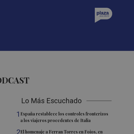
ODCAST
Lo Más Escuchado
1
España restablece los controles fronterizos
a los viajeros procedentes de Italia
2
El homenaje a Ferran Torres en Foios, en