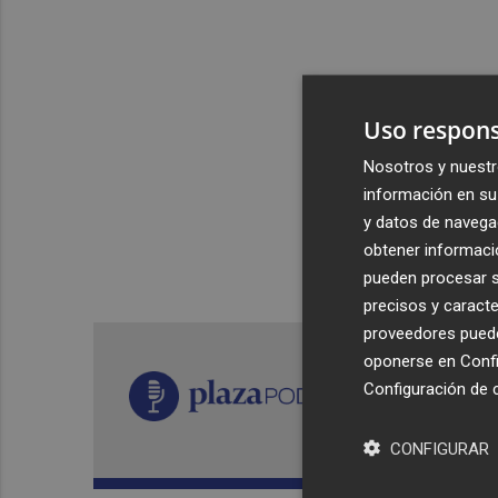
Uso respons
Nosotros y nuestr
información en su 
y datos de navega
obtener informació
pueden procesar su
precisos y caracte
proveedores pueden
oponerse en
Confi
Configuración de 
CONFIGURAR