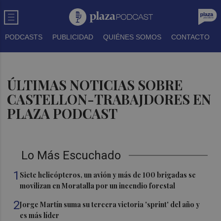
PODCASTS
PUBLICIDAD
QUIÉNES SOMOS
CONTACTO
ÚLTIMAS NOTICIAS SOBRE
CASTELLON-TRABAJDORES EN
PLAZA PODCAST
Lo Más Escuchado
1
Siete helicópteros, un avión y más de 100 brigadas se
movilizan en Moratalla por un incendio forestal
2
Jorge Martín suma su tercera victoria 'sprint' del año y
es más líder