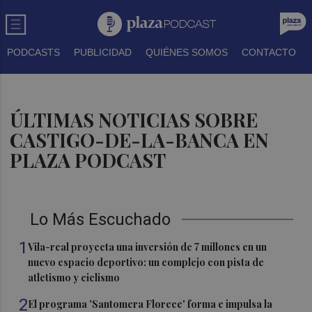
PODCASTS
PUBLICIDAD
QUIÉNES SOMOS
CONTACTO
ÚLTIMAS NOTICIAS SOBRE
CASTIGO-DE-LA-BANCA EN
PLAZA PODCAST
Lo Más Escuchado
1
Vila-real proyecta una inversión de 7 millones en un
nuevo espacio deportivo: un complejo con pista de
atletismo y ciclismo
2
El programa 'Santomera Florece' forma e impulsa la