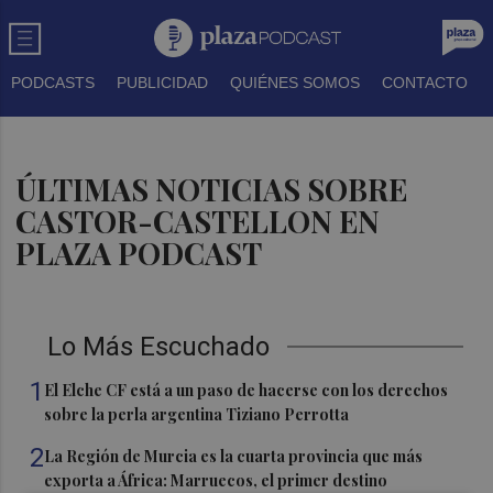
PODCASTS
PUBLICIDAD
QUIÉNES SOMOS
CONTACTO
ÚLTIMAS NOTICIAS SOBRE
CASTOR-CASTELLON EN
PLAZA PODCAST
Lo Más Escuchado
1
El Elche CF está a un paso de hacerse con los derechos
sobre la perla argentina Tiziano Perrotta
2
La Región de Murcia es la cuarta provincia que más
exporta a África: Marruecos, el primer destino