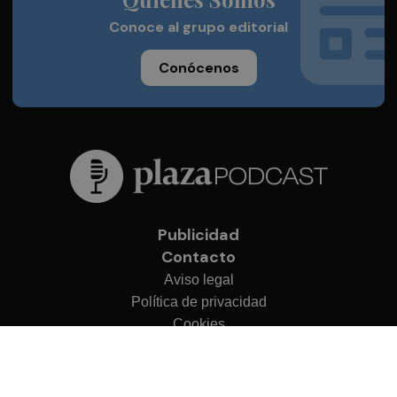
Conoce al grupo editorial
Conócenos
Publicidad
Contacto
Aviso legal
Política de privacidad
Cookies
© 2026 Plaza Podcast
Desarrollado por
OA Cloud