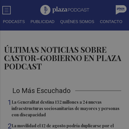
PODCASTS
PUBLICIDAD
QUIÉNES SOMOS
CONTACTO
ÚLTIMAS NOTICIAS SOBRE
CASTOR-GOBIERNO EN PLAZA
PODCAST
Lo Más Escuchado
1
La Generalitat destina 132 millones a 24 nuevas
infraestructuras sociosanitarias de mayores y personas
con discapacidad
2
La movilidad el 12 de agosto podría duplicarse por el