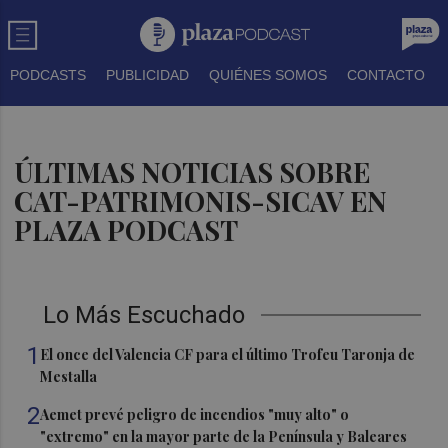
PODCASTS
PUBLICIDAD
QUIÉNES SOMOS
CONTACTO
ÚLTIMAS NOTICIAS SOBRE
CAT-PATRIMONIS-SICAV EN
PLAZA PODCAST
Lo Más Escuchado
1
El once del Valencia CF para el último Trofeu Taronja de
Mestalla
2
Aemet prevé peligro de incendios "muy alto" o
"extremo" en la mayor parte de la Península y Baleares