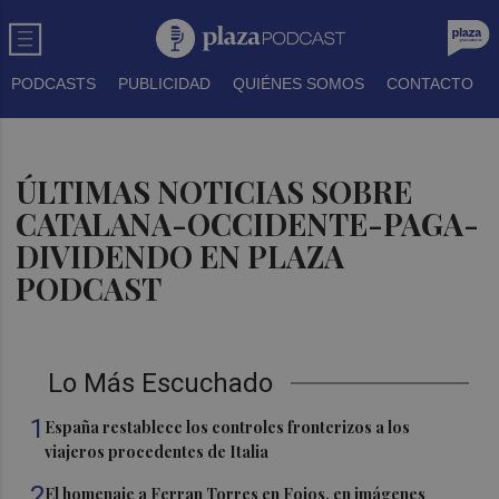
PODCASTS
PUBLICIDAD
QUIÉNES SOMOS
CONTACTO
ÚLTIMAS NOTICIAS SOBRE
CATALANA-OCCIDENTE-PAGA-
DIVIDENDO EN PLAZA
PODCAST
Lo Más Escuchado
1
España restablece los controles fronterizos a los
viajeros procedentes de Italia
2
El homenaje a Ferran Torres en Foios, en imágenes