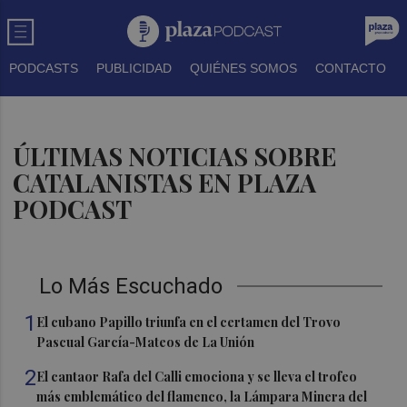
PODCASTS
PUBLICIDAD
QUIÉNES SOMOS
CONTACTO
ÚLTIMAS NOTICIAS SOBRE
CATALANISTAS EN PLAZA
PODCAST
Lo Más Escuchado
1
El cubano Papillo triunfa en el certamen del Trovo
Pascual García-Mateos de La Unión
2
El cantaor Rafa del Calli emociona y se lleva el trofeo
más emblemático del flamenco, la Lámpara Minera del