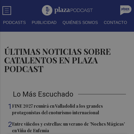
PODCASTS
PUBLICIDAD
QUIÉNES SOMOS
CONTACTO
ÚLTIMAS NOTICIAS SOBRE
CATALENTOS EN PLAZA
PODCAST
Lo Más Escuchado
1
FINE 2027 reunirá en Valladolid a los grandes
protagonistas del enoturismo internacional
2
Entre viñedos y estrellas: un verano de 'Noches Mágicas'
en Viña de Eufemia