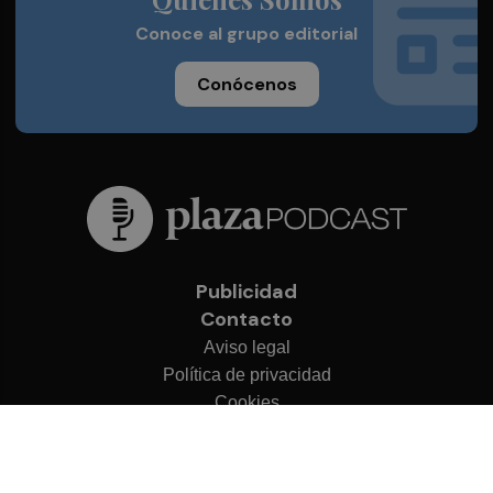
Conoce al grupo editorial
Conócenos
Publicidad
Contacto
Aviso legal
Política de privacidad
Cookies
© 2026 Plaza Podcast
Desarrollado por
OA Cloud