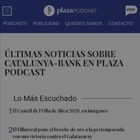
PODCASTS
PUBLICIDAD
QUIÉNES SOMOS
CONTACTO
ÚLTIMAS NOTICIAS SOBRE
CATALUNYA-BANK EN PLAZA
PODCAST
Lo Más Escuchado
1
El Castell de l'Olla de Altea 2026, en imágenes
2
El Villarreal pone el broche de oro a la pretemporada
con una victoria contra el Galatasaray