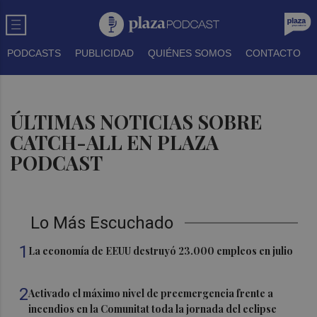
PODCASTS
PUBLICIDAD
QUIÉNES SOMOS
CONTACTO
ÚLTIMAS NOTICIAS SOBRE
CATCH-ALL EN PLAZA
PODCAST
Lo Más Escuchado
1
La economía de EEUU destruyó 23.000 empleos en julio
2
Activado el máximo nivel de preemergencia frente a
incendios en la Comunitat toda la jornada del eclipse