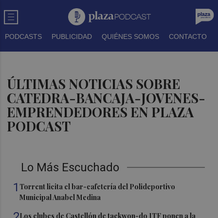
PODCASTS
PUBLICIDAD
QUIÉNES SOMOS
CONTACTO
ÚLTIMAS NOTICIAS SOBRE
CATEDRA-BANCAJA-JOVENES-
EMPRENDEDORES EN PLAZA
PODCAST
Lo Más Escuchado
1
Torrent licita el bar-cafetería del Polideportivo
Municipal Anabel Medina
2
Los clubes de Castellón de taekwon-do ITF ponen a la