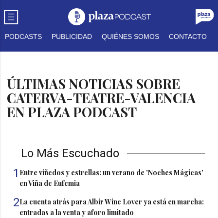
PODCASTS
PUBLICIDAD
QUIÉNES SOMOS
CONTACTO
ÚLTIMAS NOTICIAS SOBRE
CATERVA-TEATRE-VALENCIA
EN PLAZA PODCAST
Lo Más Escuchado
1
Entre viñedos y estrellas: un verano de 'Noches Mágicas'
en Viña de Eufemia
2
La cuenta atrás para Albir Wine Lover ya está en marcha:
entradas a la venta y aforo limitado