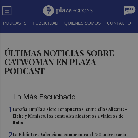
PODCASTS
PUBLICIDAD
QUIÉNES SOMOS
CONTACTO
ÚLTIMAS NOTICIAS SOBRE
CATWOMAN EN PLAZA
PODCAST
Lo Más Escuchado
1
España amplía a siete aeropuertos, entre ellos Alicante-
Elche y Manises, los controles aleatorios a viajeros de
Italia
2
La Biblioteca Valenciana conmemora el 750 aniversario