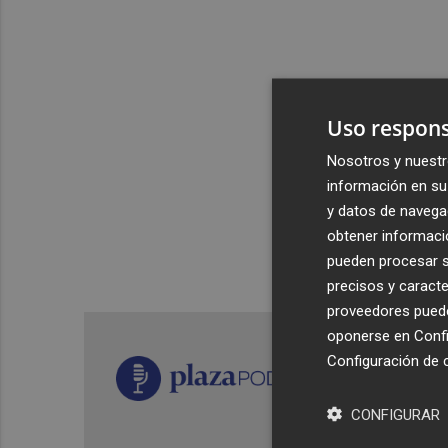
Uso respons
Nosotros y nuestr
información en su 
y datos de navega
obtener informació
pueden procesar su
precisos y caracte
proveedores pueden
oponerse en
Confi
Configuración de 
CONFIGURAR