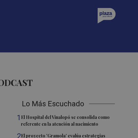
PODCAST
Lo Más Escuchado
1
El Hospital del Vinalopó se consolida como
referente en la atención al nacimiento
2
El proyecto 'Gramola' evalúa estrategias