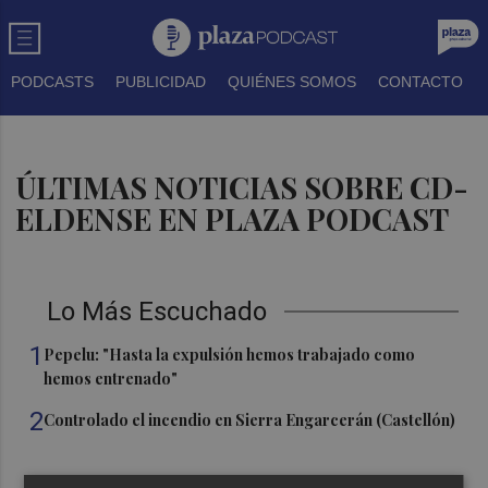
PODCASTS
PUBLICIDAD
QUIÉNES SOMOS
CONTACTO
ÚLTIMAS NOTICIAS SOBRE CD-
ELDENSE EN PLAZA PODCAST
Lo Más Escuchado
1
Pepelu: "Hasta la expulsión hemos trabajado como
hemos entrenado"
2
Controlado el incendio en Sierra Engarcerán (Castellón)
3
La capacidad de los modelos de IA para burlar la