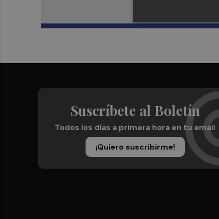
Suscríbete al Boletín
Todos los días a primera hora en tu email
¡Quiero suscribirme!