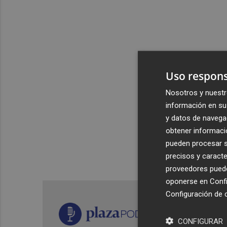
Uso respons
Nosotros y nuestr
información en su 
y datos de navega
obtener informació
pueden procesar su
precisos y caracte
proveedores pueden
oponerse en
Confi
Configuración de 
CONFIGURAR