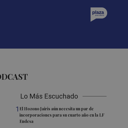
ODCAST
Lo Más Escuchado
1
El Hozono Jairis aún necesita un par de
incorporaciones para su cuarto año en la LF
Endesa