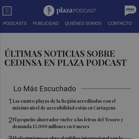
PODCASTS
PUBLICIDAD
QUIÉNES SOMOS
CONTACTO
ÚLTIMAS NOTICIAS SOBRE
CEDINSA EN PLAZA PODCAST
Lo Más Escuchado
1
Las cuatro playas de la Región acreditadas con el
máximo nivel de accesibilidad están en Cartagena
2
El pequeño ahorrador vuelve a las letras del Tesoro y
demanda 15.000 millones en 6 meses
3
El oleoturismo se abre al público internacional con la