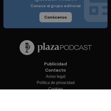
Conoce al grupo editorial
Conócenos
Publicidad
Contacto
Aviso legal
Política de privacidad
Cookies
© 2026 Plaza Podcast
Desarrollado por
OA Cloud