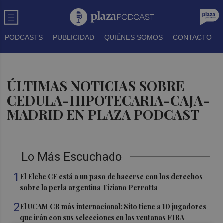
PODCASTS
PUBLICIDAD
QUIÉNES SOMOS
CONTACTO
ÚLTIMAS NOTICIAS SOBRE
CEDULA-HIPOTECARIA-CAJA-
MADRID EN PLAZA PODCAST
Lo Más Escuchado
1
El Elche CF está a un paso de hacerse con los derechos
sobre la perla argentina Tiziano Perrotta
2
El UCAM CB más internacional: Sito tiene a 10 jugadores
que irán con sus selecciones en las ventanas FIBA