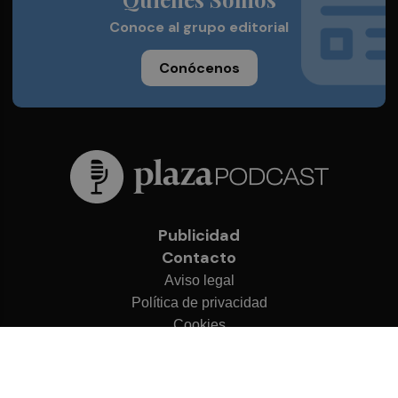
Conoce al grupo editorial
Conócenos
Publicidad
Contacto
Aviso legal
Política de privacidad
Cookies
© 2026 Plaza Podcast
Desarrollado por
OA Cloud